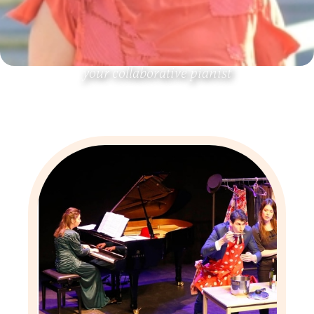
your collaborative pianist