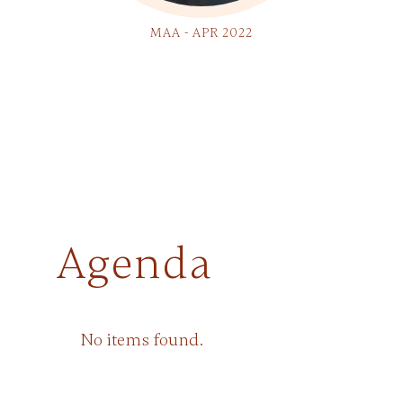
MAA - APR 2022
Agenda
OKT - NOV 2021
No items found.