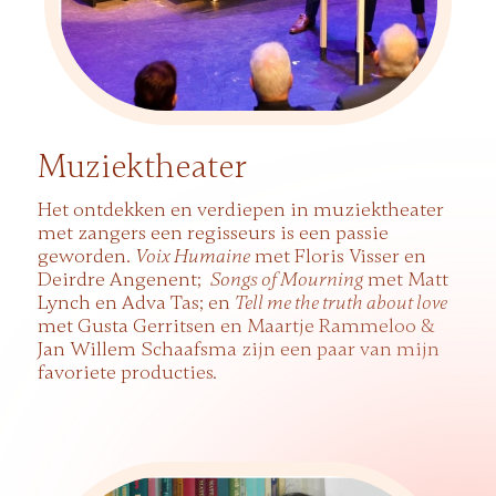
Muziektheater
Het ontdekken en verdiepen in muziektheater
met zangers een regisseurs is een passie
geworden.
met Floris Visser en
Voix Humaine
Deirdre Angenent;
met Matt
Songs of Mourning
Lynch en Adva Tas; en
Tell me the truth about love
met Gusta Gerritsen en Maartje Rammeloo &
Jan Willem Schaafsma zijn een paar van mijn
favoriete producties.