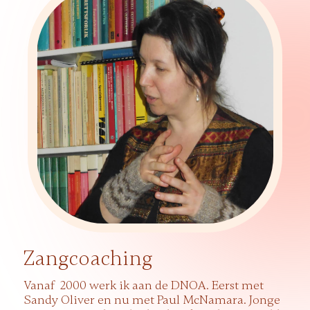
Zangcoaching
Vanaf 2000 werk ik aan de DNOA. Eerst met
Sandy Oliver en nu met Paul McNamara. Jonge